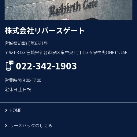
株式会社リバースゲート
宮城県知事(2)第6281号
〒981-3133 宮城県仙台市泉区泉中央1丁目23-5 泉中央ONEビル5F
022-342-1903
営業時間 9:00-17:00
定休日 土日祝
HOME
リースバックのしくみ