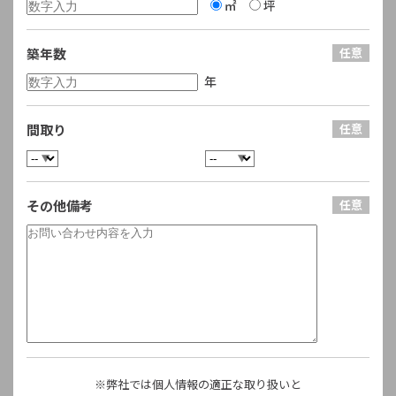
㎡
坪
築年数
年
間取り
その他備考
※弊社では個人情報の適正な取り扱いと