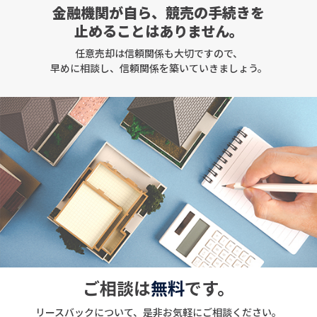
金融機関が自ら、
競売の手続きを
止めることはありません。
任意売却は信頼関係も大切ですので、
早めに相談し、信頼関係を築いていきましょう。
ご相談は
無料
です。
リースバックについて、
是非お気軽にご相談ください。