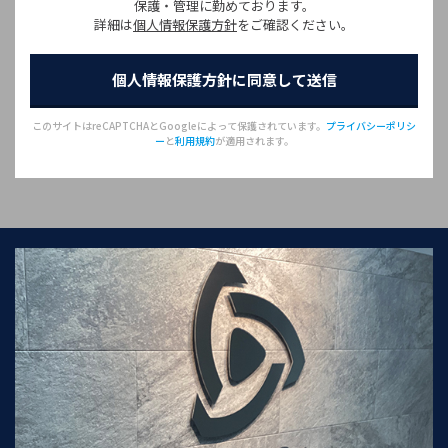
保護・管理に勤めております。
詳細は
個人情報保護方針
をご確認ください。
このサイトはreCAPTCHAとGoogleによって保護されています。
プライバシーポリシ
ー
と
利用規約
が適用されます。