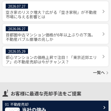
2026.07.27
空き家のリスク増大？広がる「空き家税」が不動産
市場に与える影響とは
2026.06.27
首都圏中古マンション価格が6年以上ぶりの下落。
不動産バブル崩壊の兆しか
2026.05.29
都心マンションの価格上昇で注目！「東京近郊エリ
ア」の不動産売却は今がチャンス？
一覧へ
お客様に最適な売却手法をご提案
不動産売却
当社の強み