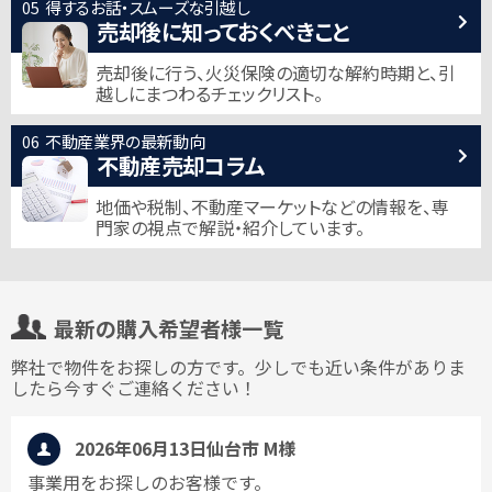
得するお話・スムーズな引越し
売却後に知っておくべきこと
売却後に行う、火災保険の適切な解約時期と、
引
越しにまつわるチェックリスト。
不動産業界の最新動向
不動産売却コラム
地価や税制、不動産マーケットなどの情報を、
専
門家の視点で解説・紹介しています。
最新の購入希望者様一覧
弊社で物件をお探しの方です。少しでも近い条件がありま
したら今すぐご連絡ください！
2026年06月13日
仙台市 M様
事業用をお探しのお客様です。