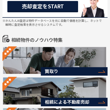
売却査定をSTART
※かんたんAI査定は物件データベースを元に自動で価格を計算し、ネットで
瞬時に査定結果を表示させるシステムです。
相続物件のノウハウ特集