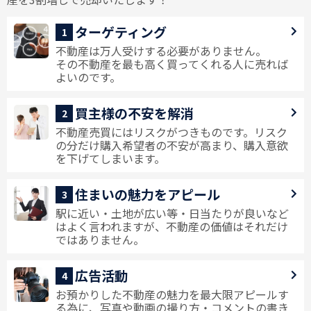
ターゲティング
1
不動産は万人受けする必要がありません。
その不動産を最も高く買ってくれる人に売れば
よいのです。
買主様の不安を解消
2
不動産売買にはリスクがつきものです。リスク
の分だけ購入希望者の不安が高まり、購入意欲
を下げてしまいます。
住まいの魅力をアピール
3
駅に近い・土地が広い等・日当たりが良いなど
はよく言われますが、不動産の価値はそれだけ
ではありません。
広告活動
4
お預かりした不動産の魅力を最大限アピールす
る為に、写真や動画の撮り方・コメントの書き