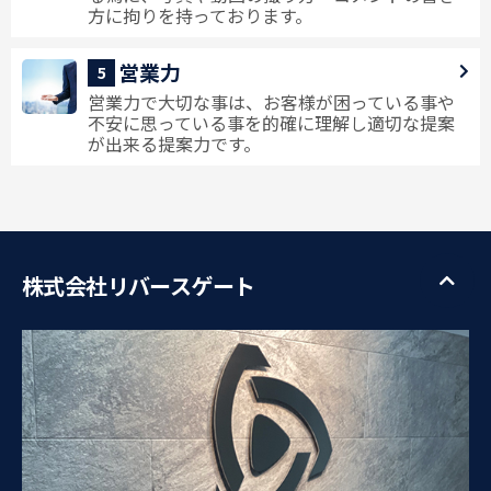
方に拘りを持っております。
営業力
5
営業力で大切な事は、お客様が困っている事や
不安に思っている事を的確に理解し適切な提案
が出来る提案力です。
株式会社リバースゲート