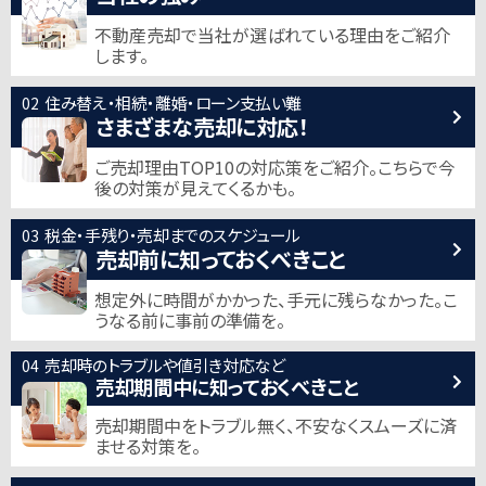
不動産売却で当社が選ばれている
理由をご紹介
します。
住み替え・相続・離婚・ローン支払い難
さまざまな売却に対応！
ご売却理由TOP10の対応策をご紹介。
こちらで今
後の対策が見えてくるかも。
税金・手残り・売却までのスケジュール
売却前に知っておくべきこと
想定外に時間がかかった、手元に残らなかった。
こ
うなる前に事前の準備を。
売却時のトラブルや値引き対応など
売却期間中に知っておくべきこと
売却期間中をトラブル無く、不安なくスムーズに済
ませる対策を。