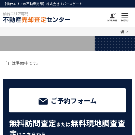
【仙台エリアの不動産売却】株式会社リバースゲート
「」は準備中です。
ご予約フォーム
無料訪問査定
無料現地調査査
または
定
はこちらから