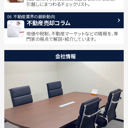
引越しにまつわるチェックリスト。
不動産業界の最新動向
不動産売却コラム
地価や税制、不動産マーケットなどの情報を、専
門家の視点で解説・紹介しています。
会社情報