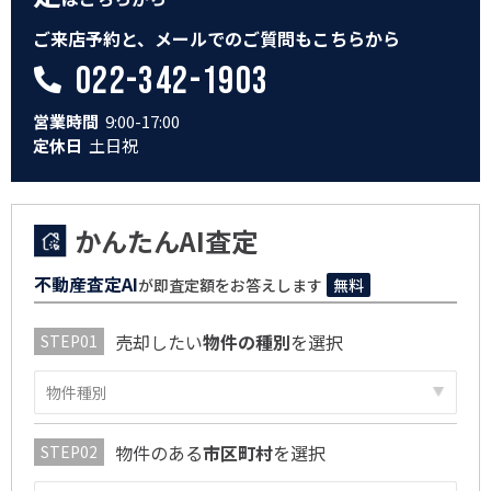
ご来店予約と、メールでのご質問もこちらから
022-342-1903
営業時間
9:00-17:00
定休日
土日祝
かんたんAI査定
不動産査定AI
が即査定額をお答えします
無料
売却したい
物件の種別
を選択
物件のある
市区町村
を選択