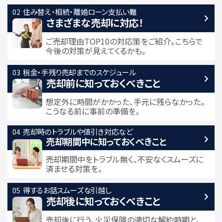
住み替え・相続・離婚
ローン支払い難
さまざまな売却に対応！
ご売却理由TOP10の対応策をご紹介。こちらで
今後の対策が見えてくるかも。
税金・手残り
売却までのスケジュール
売却前に知っておくべきこと
想定外に時間がかかった、手元に残らなかった。
こうなる前に事前の準備を。
売却時のトラブルや
値引き対応など
売却期間中に
知っておくべきこと
売却期間中をトラブル無く、不安なくスムーズに
済ませる対策を。
得するお話
スムーズな引越し
売却後に知っておくべきこと
売却後に行う、火災保険の適切な解約時期と、