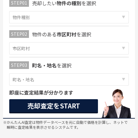
売却したい
物件の種別
を選択
物件のある
市区町村
を選択
町名・地名
を選択
即座に査定結果が分かります
売却査定をSTART
※かんたんAI査定は物件データベースを元に自動で価格を計算し、ネットで
瞬時に査定結果を表示させるシステムです。