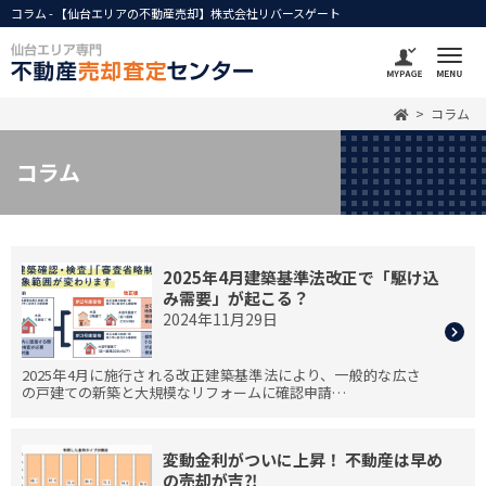
コラム - 【仙台エリアの不動産売却】株式会社リバースゲート
コラム
コラム
2025年4月建築基準法改正で「駆け込
み需要」が起こる？
2024年11月29日
2025年4月に施行される改正建築基準法により、一般的な広さ
の戸建ての新築と大規模なリフォームに確認申請…
変動金利がついに上昇！ 不動産は早め
の売却が吉⁈