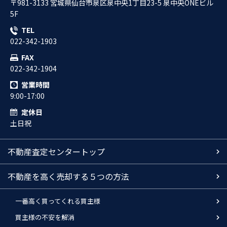
〒981-3133 宮城県仙台市泉区泉中央1丁目23-5 泉中央ONEビル
5F
TEL
022-342-1903
FAX
022-342-1904
営業時間
9:00-17:00
定休日
土日祝
不動産査定センタートップ
不動産を高く売却する５つの方法
一番高く買ってくれる買主様
買主様の不安を解消