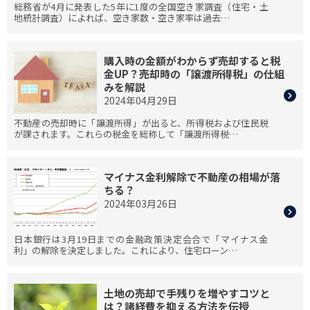
総務省が4月に発表した5年に1度の全国空き家調査（住宅・土
地統計調査）によれば、空き家数・空き家率は過去…
購入時の金額がわからず売却すると税
金UP？売却時の「譲渡所得税」の仕組
みを解説
2024年04月29日
不動産の売却時に「譲渡所得」が出ると、所得税および住民税
が課されます。これらの税金を総称して「譲渡所得税…
マイナス金利解除で不動産の相場が落
ちる？
2024年03月26日
日本銀行は3月19日までの金融政策決定会合で「マイナス金
利」の解除を決定しました。これにより、住宅ローン…
土地の売却で手残りを増やすコツと
は？諸経費を抑える方法を伝授