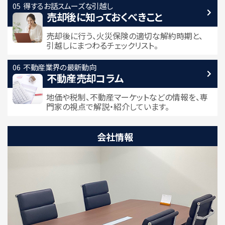
得するお話
スムーズな引越し
売却後に知っておくべきこと
売却後に行う、火災保険の適切な解約時期と、
引越しにまつわるチェックリスト。
不動産業界の最新動向
不動産売却コラム
地価や税制、不動産マーケットなどの情報を、専
門家の視点で解説・紹介しています。
会社情報