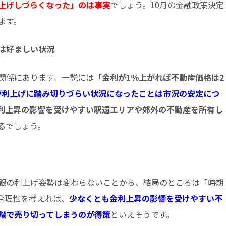
上げしづらくなった」のは事実
でしょう。10月の金融政策決定
ます。
は好ましい状況
関係にあります。一説には
「金利が1％上がれば不動産価格は2
が利上げに踏み切りづらい状況になったことは市況の安定につ
利上昇の影響を受けやすい駅遠エリアや郊外の不動産を所有し
るでしょう。
銀の利上げ姿勢は変わらないことから、結局のところは「時期
合理性を考えれば、
少なくとも金利上昇の影響を受けやすい不
階で売り切ってしまうのが得策
といえそうです。