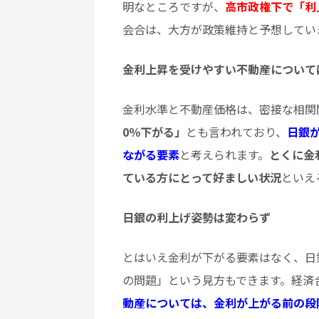
明なところですが、
高市政権下で「利
会合は、大方が政策維持と予想してい
金利上昇を受けやすい不動産について
金利水準と不動産価格は、密接な相関
0％下がる」
とも言われており、
日銀
ながる要素
と考えられます。
とくに金
ている方にとって好ましい状況
といえ
日銀の利上げ姿勢は変わらず
とはいえ金利が下がる要素はなく、日
の問題」という見方もできます。経済
動産については、金利が上がる前の段