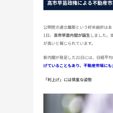
高市早苗政権による不動産市
公明党の連立離脱という紆余曲折はあ
1日、
高市早苗内閣が誕生
しました。
が高いと報じられています。
新内閣が発足した21日には、日経平
げていることもあり、不動産市場にも
「利上げ」には慎重な姿勢