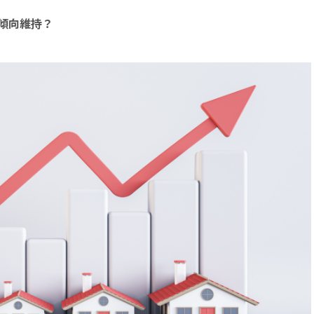
傾向維持？