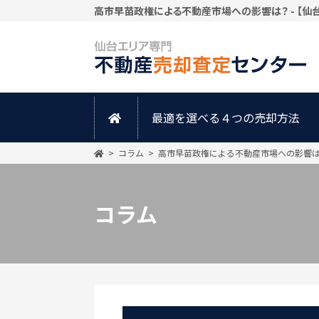
高市早苗政権による不動産市場への影響は？ - 【
最適を選べる４つの売却方法
コラム
高市早苗政権による不動産市場への影響
コラム