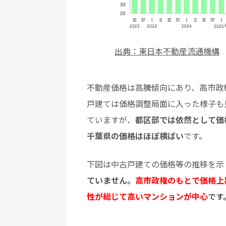
出典：東日本不動産流通機構
不動産価格は高騰傾向にあり、高市政
戸建ては価格調整局面に入った様子も
ていますが、
都区部では依然として価
千葉県の価格はほぼ横ばい
です。
下図は中古戸建ての価格等の推移を示
ていません。
高市政権のもとで価格上
性が総じて高いマンションが中心
です