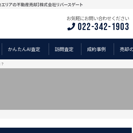
仙台エリアの不動産売却】株式会社リバースゲート
お気軽にお問い合わせください
022-342-1903
かんたんAI査定
訪問査定
成約事例
売却
は？