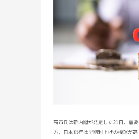
高市氏は新内閣が発足した21日、需
方、日本銀行は早期利上げの機運が高