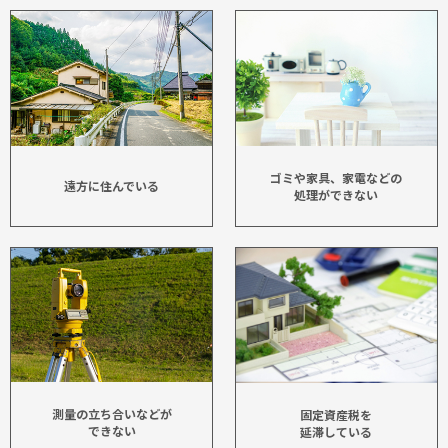
ゴミや家具、家電などの
遠方に住んでいる
処理ができない
測量の立ち合いなどが
固定資産税を
できない
延滞している