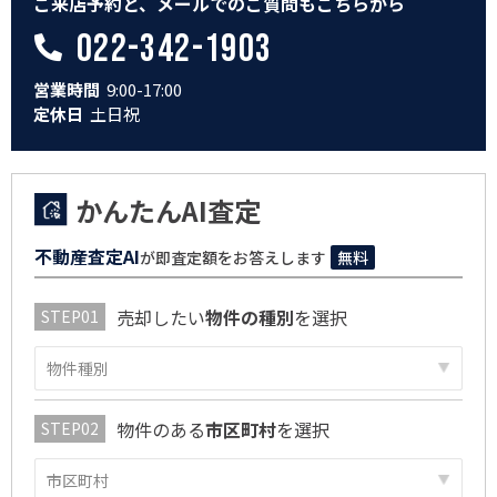
ご来店予約と、メールでのご質問もこちらから
022-342-1903
営業時間
9:00-17:00
定休日
土日祝
かんたんAI査定
不動産査定AI
が即査定額をお答えします
無料
売却したい
物件の種別
を選択
物件のある
市区町村
を選択