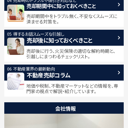
売却時のトラブルや
値引き対応など
売却期間中に
知っておくべきこと
売却期間中をトラブル無く、不安なくスムーズに
済ませる対策を。
得するお話
スムーズな引越し
売却後に知っておくべきこと
売却後に行う、火災保険の適切な解約時期と、
引越しにまつわるチェックリスト。
不動産業界の最新動向
不動産売却コラム
地価や税制、不動産マーケットなどの情報を、専
門家の視点で解説・紹介しています。
会社情報