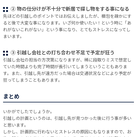
② 物の仕分けが不十分で新居で探し物をする事になる
先ほどの引越しのポイントではお伝えしましたが、梱包を疎かにす
ると後で大変な事になります。いざ何か使いたい！という時に「あ
れがないこれがない」という事になり、とてもストレスになってし
まいます。
③ 引越し会社との打ち合わせ不足で予定が狂う
引越し会社の担当の方次第になりますが、稀に段取りミスで想定し
ていた時間よりも完了時間が長引いてしまうということもありま
す。また、引越し先が遠方だった場合は交通状況などにより予定が
狂ってしまうこともあります。
まとめ
いかがでしたでしょうか。
引越しの計画というのは、引越し先が見つかった後に行う事が多い
と思います。
しかし、計画的に行わないとストレスの原因にもなりますので、お