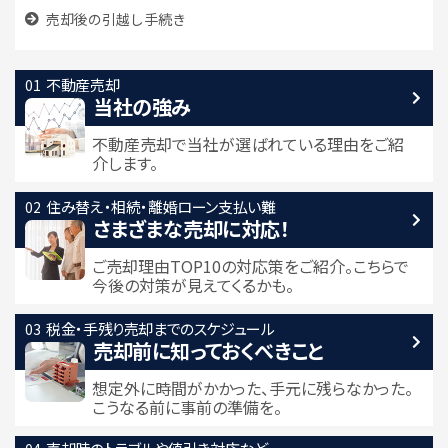
売却後の引越し手続き
不動産売却
当社の強み
不動産売却で当社が選ばれている
理由をご紹
介します。
住み替え・相続・離婚
ローン支払い難
さまざまな売却に対応！
ご売却理由TOP10の対応策をご紹介。こちらで
今後の対策が見えてくるかも。
税金・手残り
売却までのスケジュール
売却前に知っておくべきこと
想定外に時間がかかった、手元に残らなかった。
こうなる前に事前の準備を。