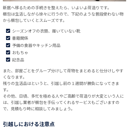
新居へ移るための手続きを整えたら、いよいよ荷造りです。
梱包は生活しながら徐々に行うので、下記のような普段使わない物
から梱包していくとスムーズです。
シーズンオフの衣類、履いていない靴
書籍関係
予備の食器やキッチン用品
おもちゃ
記念品
また、部屋ごとをグループ分けして荷物をまとめると仕分けしやす
くなります。
残りの生活品はというと、引越し前の１週間が勝負になってきま
す。
その他、日頃、多忙を極める人やご高齢で荷造りが大変という人に
は、引越し業者が梱包を手伝ってくれるサービスもございますの
で、見積もり時に相談してみましょう。
引越しにおける注意点