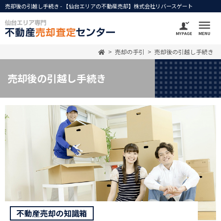
売却後の引越し手続き - 【仙台エリアの不動産売却】株式会社リバースゲート
売却の手引
売却後の引越し手続き
売却後の引越し手続き
不動産売却の知識箱