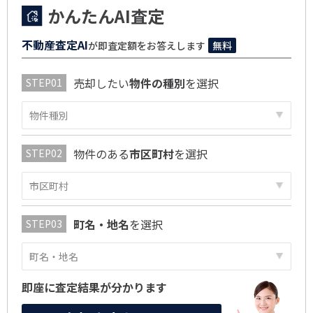
かんたんAI査定
不動産査定AI
が即査定額をお答えします
無料
売却したい
物件の種別
を選択
物件のある
市区町村
を選択
町名・地名
を選択
即座に査定結果が分かります