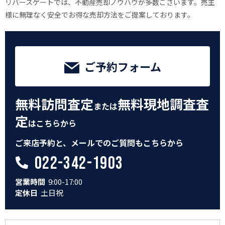
リバースゲートでは、不動産売却ノウハウが多数ございます。売主
様に無理なく安全でお得な売却方法をご提案しております。
ご予約フォーム
無料訪問査定
無料現地調査査
または
定
はこちらから
ご来店予約と、メールでのご質問もこちらから
022-342-1903
営業時間
9:00-17:00
定休日
土日祝