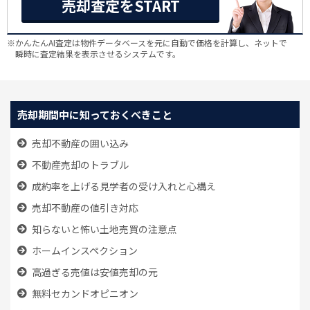
売却査定をSTART
※かんたんAI査定は物件データベースを元に自動で価格を計算し、ネットで
瞬時に査定結果を表示させるシステムです。
売却期間中に知っておくべきこと
売却不動産の囲い込み
不動産売却のトラブル
成約率を上げる見学者の受け入れと心構え
売却不動産の値引き対応
知らないと怖い土地売買の注意点
ホームインスペクション
高過ぎる売値は安値売却の元
無料セカンドオピニオン