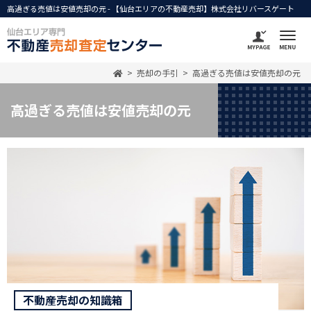
高過ぎる売値は安値売却の元 - 【仙台エリアの不動産売却】株式会社リバースゲート
売却の手引
高過ぎる売値は安値売却の元
高過ぎる売値は安値売却の元
不動産売却の知識箱