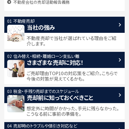
不動産会社の売却活動報告義務
不動産売却
当社の強み
不動産売却で当社が選ばれている
理由をご紹
介します。
住み替え・相続・離婚
ローン支払い難
さまざまな売却に対応！
ご売却理由TOP10の対応策をご紹介。こちらで
今後の対策が見えてくるかも。
税金・手残り
売却までのスケジュール
売却前に知っておくべきこと
想定外に時間がかかった、手元に残らなかった。
こうなる前に事前の準備を。
売却時のトラブルや
値引き対応など