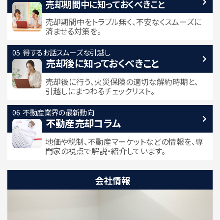
売却期間中に
知っておくべきこと
売却期間中をトラブル無く、不安なくスムーズに
済ませる対策を。
得するお話
スムーズな引越し
売却後に知っておくべきこと
売却後に行う、火災保険の適切な解約時期と、
引越しにまつわるチェックリスト。
不動産業界の最新動向
不動産売却コラム
地価や税制、不動産マーケットなどの情報を、専
門家の視点で解説・紹介しています。
会社情報